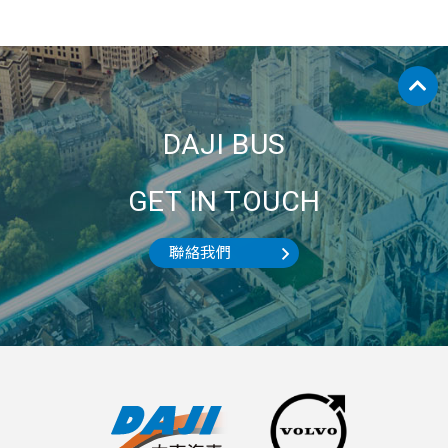
DAJI BUS
GET IN TOUCH
聯絡我們