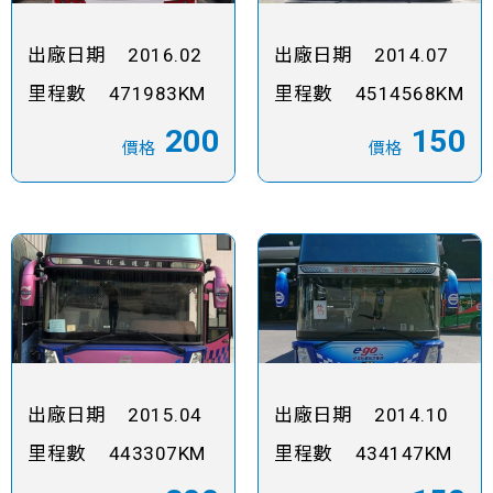
出廠日期
2016.02
出廠日期
2014.07
里程數
471983KM
里程數
4514568KM
200
150
價格
價格
出廠日期
2015.04
出廠日期
2014.10
里程數
443307KM
里程數
434147KM