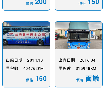
200
150
價格
價格
出廠日期
2014.10
出廠日期
2016.04
里程數
404762KM
里程數
315948KM
150
面議
價格
價格