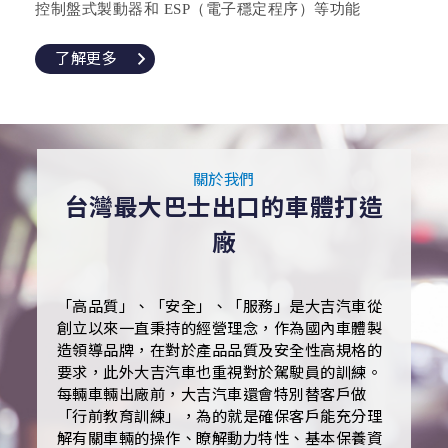
控制盤式製動器和 ESP（電子穩定程序）等功能
了解更多
關於我們
台灣最大巴士出口的車體打造
廠
「高品質」、「安全」、「服務」是大吉汽車從
創立以來一直秉持的經營理念，作為國內車體製
造領導品牌，在對於產品品質及安全性高規格的
要求，此外大吉汽車也重視對於駕駛員的訓練。
每輛車輛出廠前，大吉汽車還會特別替客戶做
「行前教育訓練」，為的就是確保客戶能充分理
解有關車輛的操作、瞭解動力特性、基本保養資