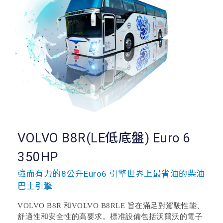
VOLVO B8R(LE低底盤) Euro 6
350HP
強而有力的8公升Euro6 引擎世界上最省油的柴油
巴士引擎
VOLVO B8R 和VOLVO B8RLE 旨在滿足對駕駛性能、
舒適性和安全性的高要求。標准設備包括沃爾沃的電子