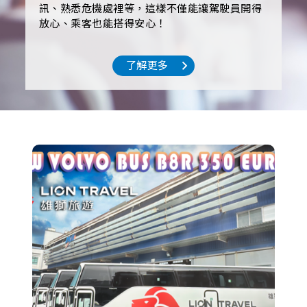
訊、熟悉危機處裡等，這樣不僅能讓駕駛員開得
放心、乘客也能搭得安心！
了解更多