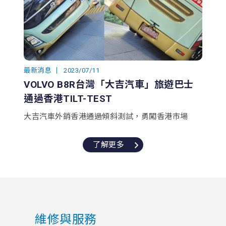
最新消息
2023/07/11
VOLVO B8R台灣「大吉汽車」旅遊巴士
通過香港TILT-TEST
大吉汽車外銷香港通過傾斜測試，勇闖香港市場
了解更多
維修與服務