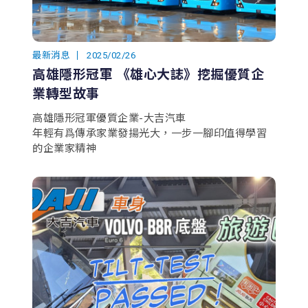
最新消息
2025/02/26
高雄隱形冠軍 《雄心大誌》挖掘優質企
業轉型故事
高雄隱形冠軍優質企業-大吉汽車
年輕有爲傳承家業發揚光大，一步一腳印值得學習
的企業家精神