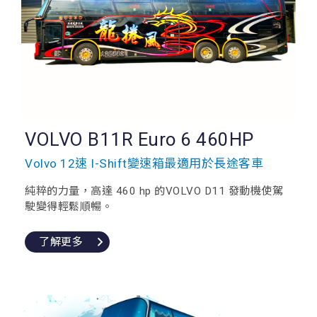
VOLVO B11R Euro 6 460HP
Volvo 12速 I-Shift變速箱最適用於長途客車
純粹的力量，高達 460 hp 的VOLVO D11 發動機使駕
駛變得輕鬆順暢。
了解更多