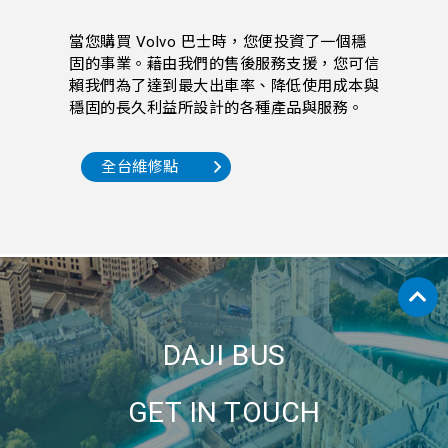
當您購買 Volvo 巴士時，您便投資了一個穩
固的事業。藉由我們的售後服務支援，您可信
賴我們為了達到最大出車率、降低使用成本與
穩固的長久利益所設計的各種產品與服務。
全台維修點
DAJI BUS
GET IN TOUCH