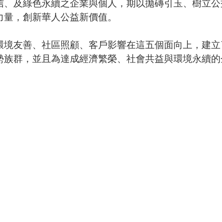
信、及綠色永續之企業與個人，期以拋磚引玉、樹立公
力量，創新華人公益新價值。
環境友善、社區照顧、客戶影響在這五個面向上，建立
勢族群，並且為達成經濟繁榮、社會共益與環境永續的