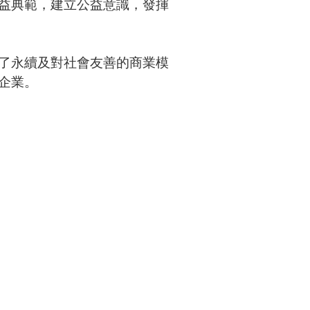
益典範，建立公益意識，發揮
了永續及對社會友善的商業模
企業。