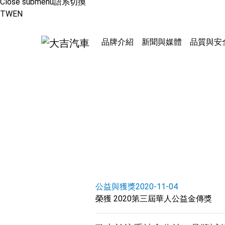
Close submenu
語系切換
TW
EN
品牌介紹
新聞與媒體
品質與安
公益與獲獎
2020-11-04
榮獲 2020第三屆華人公益金傳獎