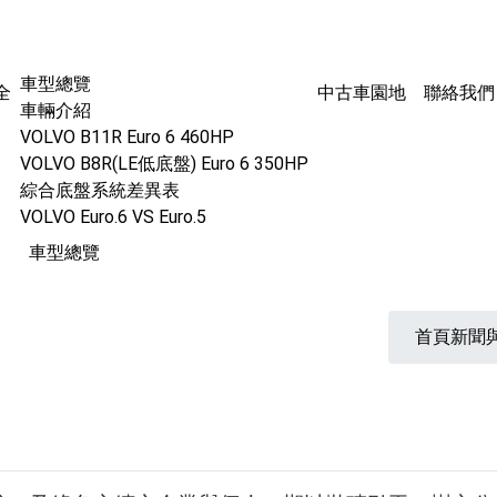
車型總覽
全
中古車園地
聯絡我們
車輛介紹
VOLVO B11R Euro 6 460HP
VOLVO B8R(LE低底盤) Euro 6 350HP
綜合底盤系統差異表
VOLVO Euro.6 VS Euro.5
車型總覽
首頁
新聞